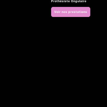
Prothésiste Ongulaire
Voir nos prestations